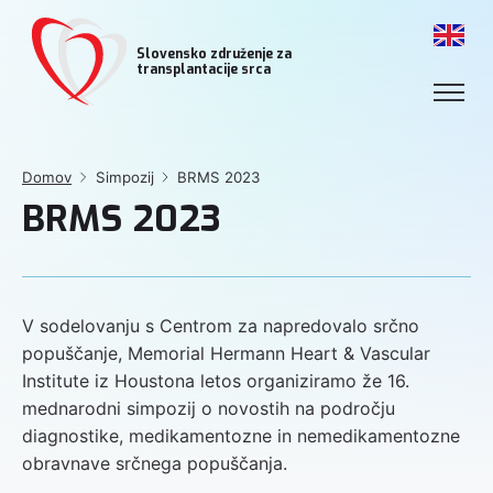
Slovensko združenje za
transplantacije srca
Domov
Simpozij
BRMS 2023
BRMS 2023
V sodelovanju s Centrom za napredovalo srčno
popuščanje, Memorial Hermann Heart & Vascular
Institute iz Houstona letos organiziramo že 16.
mednarodni simpozij o novostih na področju
diagnostike, medikamentozne in nemedikamentozne
obravnave srčnega popuščanja.