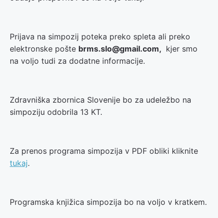
Prijava na simpozij poteka preko spleta ali preko
elektronske pošte
brms.slo@gmail.com,
kjer smo
na voljo tudi za dodatne informacije.
Zdravniška zbornica Slovenije bo za udeležbo na
simpoziju odobrila 13 KT.
Za prenos programa simpozija v PDF obliki kliknite
tukaj
.
Programska knjižica simpozija bo na voljo v kratkem.