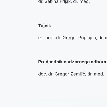
dr. Sabina Frljak, dr. med.
Tajnik
izr. prof. dr. Gregor Poglajen, dr.
Predsednik nadzornega odbora
doc. dr. Gregor Zemljič, dr. med.