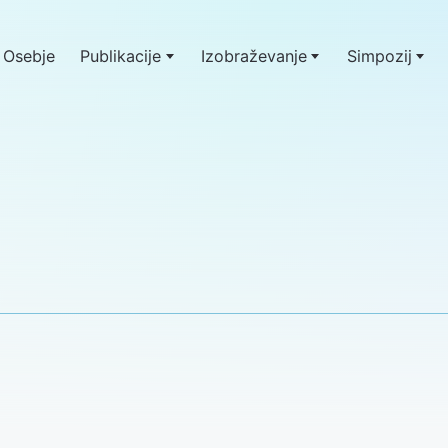
Osebje
Publikacije
Izobraževanje
Simpozij