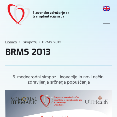
Slovensko združenje za
transplantacije srca
Domov
Simpozij
BRMS 2013
BRMS 2013
6. mednarodni simpozij Inovacije in novi načini
zdravljenja srčnega popuščanja